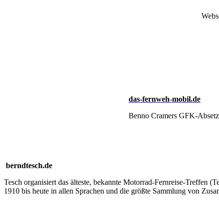
Webse
das-fernweh-mobil.de
Benno Cramers GFK-Absetzkab
berndtesch.de
Tesch organisiert das älteste, bekannte Motorrad-Fernreise-Treffe
1910 bis heute in allen Sprachen und die größte Sammlung von Zus