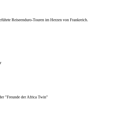
geführte Reiseenduro-Touren im Herzen von Frankreich.
r
er "Freunde der Africa Twin"