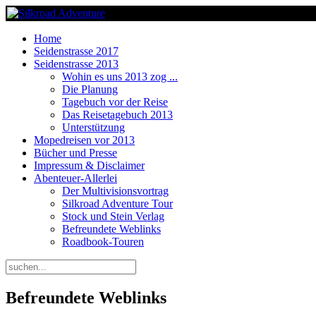
Home
Seidenstrasse 2017
Seidenstrasse 2013
Wohin es uns 2013 zog ...
Die Planung
Tagebuch vor der Reise
Das Reisetagebuch 2013
Unterstützung
Mopedreisen vor 2013
Bücher und Presse
Impressum & Disclaimer
Abenteuer-Allerlei
Der Multivisionsvortrag
Silkroad Adventure Tour
Stock und Stein Verlag
Befreundete Weblinks
Roadbook-Touren
Befreundete Weblinks