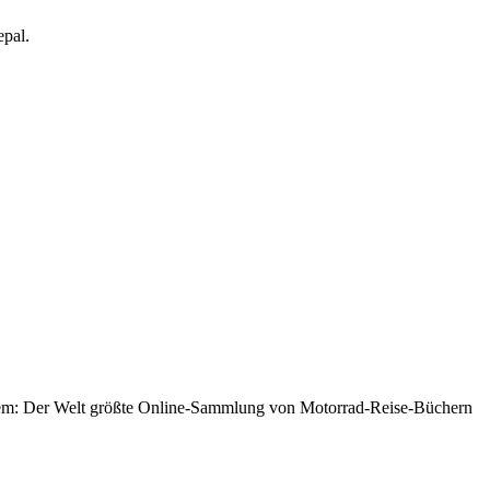
epal.
erdem: Der Welt größte Online-Sammlung von Motorrad-Reise-Büchern