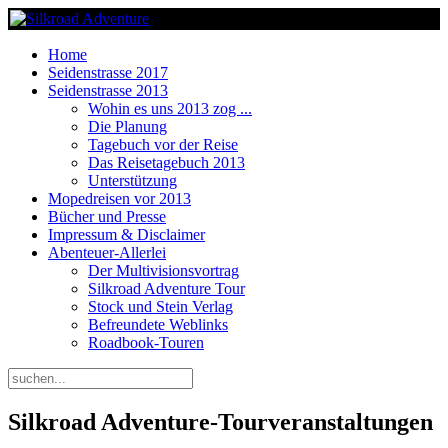
Home
Seidenstrasse 2017
Seidenstrasse 2013
Wohin es uns 2013 zog ...
Die Planung
Tagebuch vor der Reise
Das Reisetagebuch 2013
Unterstützung
Mopedreisen vor 2013
Bücher und Presse
Impressum & Disclaimer
Abenteuer-Allerlei
Der Multivisionsvortrag
Silkroad Adventure Tour
Stock und Stein Verlag
Befreundete Weblinks
Roadbook-Touren
Silkroad Adventure-Tourveranstaltungen