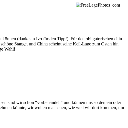
 können (danke an Ivo für den Tipp!). Für den obligatorischen chin.
 schöne Stange, und China scheint seine Keil-Lage zum Osten hin
ge Wahl!
 Reisen sind wir schon “vorbehandelt” und können uns so den ein oder
rnehmen könnte, wir wollen mal sehen, wie weit wir dort kommen, um