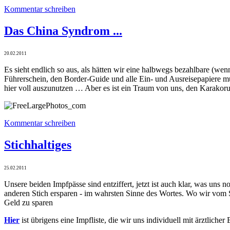
Kommentar schreiben
Das China Syndrom ...
20.02.2011
Es sieht endlich so aus, als hätten wir eine halbwegs bezahlbare (w
Führerschein, den Border-Guide und alle Ein- und Ausreisepapiere m
hier voll auszunutzen … Aber es ist ein Traum von uns, den Karakoru
Kommentar schreiben
Stichhaltiges
25.02.2011
Unsere beiden Impfpässe sind entziffert, jetzt ist auch klar, was uns 
anderen Stich ersparen - im wahrsten Sinne des Wortes. Wo wir vom 
Geld zu sparen
Hier
ist übrigens eine Impfliste, die wir uns individuell mit ärztlicher