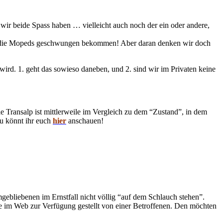
 wir beide Spass haben … vielleicht auch noch der ein oder andere,
 auf die Mopeds geschwungen bekommen! Aber daran denken wir doch
wird. 1. geht das sowieso daneben, und 2. sind wir im Privaten keine
ie Transalp ist mittlerweile im Vergleich zu dem “Zustand”, in dem
u könnt ihr euch
hier
anschauen!
bliebenen im Ernstfall nicht völlig “auf dem Schlauch stehen”.
weise im Web zur Verfügung gestellt von einer Betroffenen. Den möchten