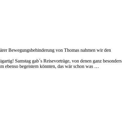
mporärer Bewegungsbehinderung von Thomas nahmen wir den
zigartig! Samstag gab´s Reisevorträge, von denen ganz besonders
ikum ebenso begeistern könnten, das wär schon was …