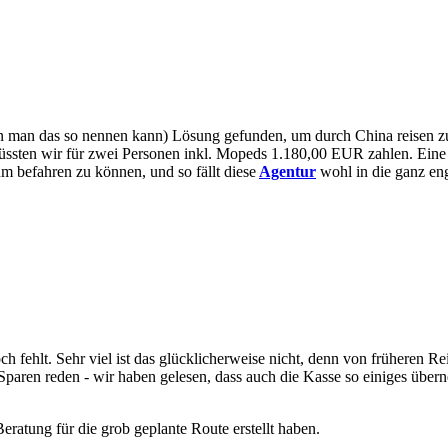
enn man das so nennen kann) Lösung gefunden, um durch China reisen zu
üssten wir für zwei Personen inkl. Mopeds 1.180,00 EUR zahlen. Eine
m befahren zu können, und so fällt diese
Agentur
wohl in die ganz en
noch fehlt. Sehr viel ist das glücklicherweise nicht, denn von früheren
Sparen reden - wir haben gelesen, dass auch die Kasse so einiges übe
 Beratung für die grob geplante Route erstellt haben.