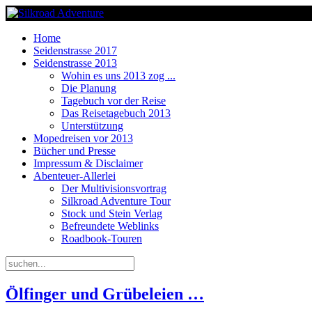
Home
Seidenstrasse 2017
Seidenstrasse 2013
Wohin es uns 2013 zog ...
Die Planung
Tagebuch vor der Reise
Das Reisetagebuch 2013
Unterstützung
Mopedreisen vor 2013
Bücher und Presse
Impressum & Disclaimer
Abenteuer-Allerlei
Der Multivisionsvortrag
Silkroad Adventure Tour
Stock und Stein Verlag
Befreundete Weblinks
Roadbook-Touren
Ölfinger und Grübeleien …