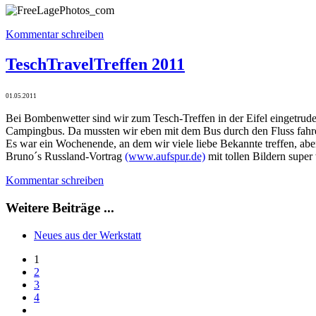
Kommentar schreiben
TeschTravelTreffen 2011
01.05.2011
Bei Bombenwetter sind wir zum Tesch-Treffen in der Eifel eingetr
Campingbus. Da mussten wir eben mit dem Bus durch den Fluss fahr
Es war ein Wochenende, an dem wir viele liebe Bekannte treffen, ab
Bruno´s Russland-Vortrag
(www.aufspur.de)
mit tollen Bildern supe
Kommentar schreiben
Weitere Beiträge ...
Neues aus der Werkstatt
1
2
3
4