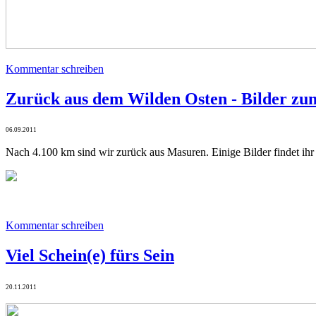
Kommentar schreiben
Zurück aus dem Wilden Osten - Bilder z
06.09.2011
Nach 4.100 km sind wir zurück aus Masuren. Einige Bilder findet ih
Kommentar schreiben
Viel Schein(e) fürs Sein
20.11.2011