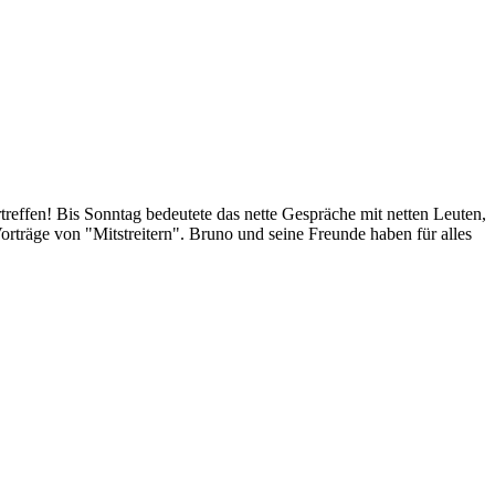
reffen! Bis Sonntag bedeutete das nette Gespräche mit netten Leuten,
träge von "Mitstreitern". Bruno und seine Freunde haben für alles