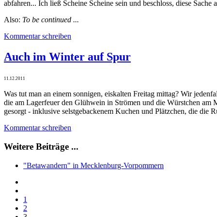
abfahren... Ich ließ Scheine Scheine sein und beschloss, diese Sache a
Also:
To be continued ...
Kommentar schreiben
Auch im Winter auf Spur
11.12.2011
Was tut man an einem sonnigen, eiskalten Freitag mittag? Wir jedenf
die am Lagerfeuer den Glühwein in Strömen und die Würstchen am Met
gesorgt - inklusive selstgebackenem Kuchen und Plätzchen, die die 
Kommentar schreiben
Weitere Beiträge ...
"Betawandern" in Mecklenburg-Vorpommern
1
2
3