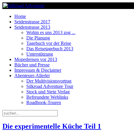
Home
Seidenstrasse 2017
Seidenstrasse 2013
Wohin es uns 2013 zog ...
Die Planung
Tagebuch vor der Reise
Das Reisetagebuch 2013
Unterstützung
Mopedreisen vor 2013
Bücher und Presse
Impressum & Disclaimer
Abenteuer-Allerlei
Der Multivisionsvortrag
Silkroad Adventure Tour
Stock und Stein Verlag
Befreundete Weblinks
Roadbook-Touren
Die experimentelle Küche Teil 1