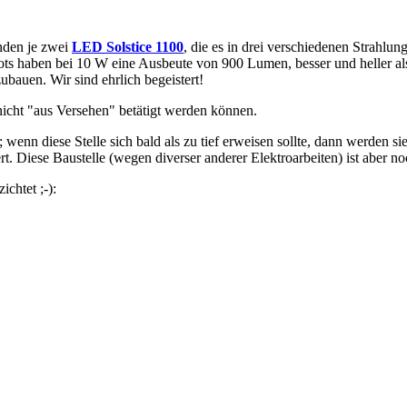
nden je zwei
LED Solstice 1100
, die es in drei verschiedenen Strahl
ots haben bei 10 W eine Ausbeute von 900 Lumen, besser und heller als
ubauen. Wir sind ehrlich begeistert!
nicht "aus Versehen" betätigt werden können.
nn diese Stelle sich bald als zu tief erweisen sollte, dann werden sie 
Diese Baustelle (wegen diverser anderer Elektroarbeiten) ist aber noc
ichtet ;-):