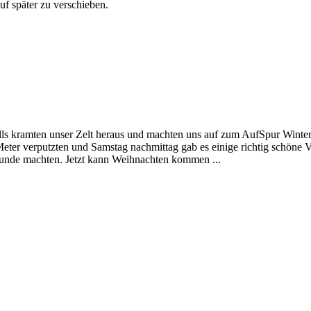
uf später zu verschieben.
alls kramten unser Zelt heraus und machten uns auf zum AufSpur Wintert
er verputzten und Samstag nachmittag gab es einige richtig schöne Vor
Runde machten. Jetzt kann Weihnachten kommen ...