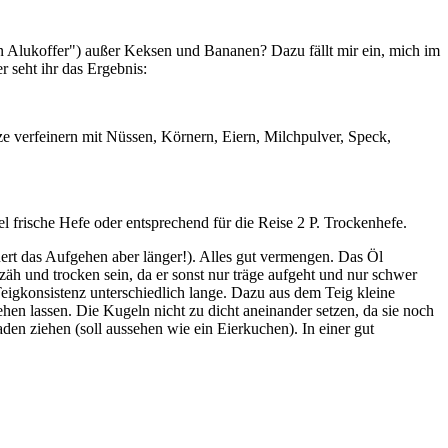
n Alukoffer") außer Keksen und Bananen? Dazu fällt mir ein, mich im
 seht ihr das Ergebnis:
e verfeinern mit Nüssen, Körnern, Eiern, Milchpulver, Speck,
l frische Hefe oder entsprechend für die Reise 2 P. Trockenhefe.
ert das Aufgehen aber länger!). Alles gut vermengen. Das Öl
zäh und trocken sein, da er sonst nur träge aufgeht und nur schwer
Teigkonsistenz unterschiedlich lange. Dazu aus dem Teig kleine
hen lassen. Die Kugeln nicht zu dicht aneinander setzen, da sie noch
den ziehen (soll aussehen wie ein Eierkuchen). In einer gut