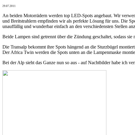
29.07.2011
An beiden Motorrädern werden top LED-Spots angebaut. Wir verwe
und Breitstrahlern empfinden wir als perfekte Lösung für uns. Die Sp
unauffällig und wunderbar einfach an den verschiedensten Stellen anz
Beide Lampen sind getrennt über die Zündung geschaltet, sodass sie 
Die Transalp bekommt ihre Spots hängend an die Sturzbügel montiert; we
Der Africa Twin werden die Spots unten an die Lampenmaske montiert. 
Bei der Alp sieht das Ganze nun so aus - auf Nachtbilder habe ich verz