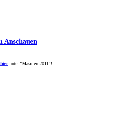
um Anschauen
r
hier
unter "Masuren 2011"!