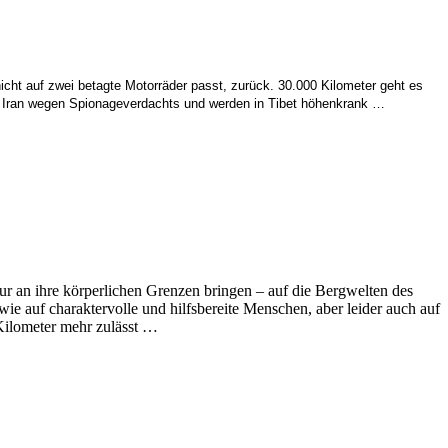
cht auf zwei betagte Motorräder passt, zurück. 30.000 Kilometer geht es
g in Iran wegen Spionageverdachts und werden in Tibet höhenkrank …
nur an ihre körperlichen Grenzen bringen – auf die Bergwelten des
ie auf charaktervolle und hilfsbereite Menschen, aber leider auch auf
 Kilometer mehr zulässt …