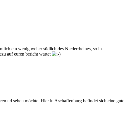
lich ein wenig weiter südlich des Niederrheines, so in
ezu auf euren bericht wartet
hören nd sehen möchte. Hier in Aschaffenburg befindet sich eine gute