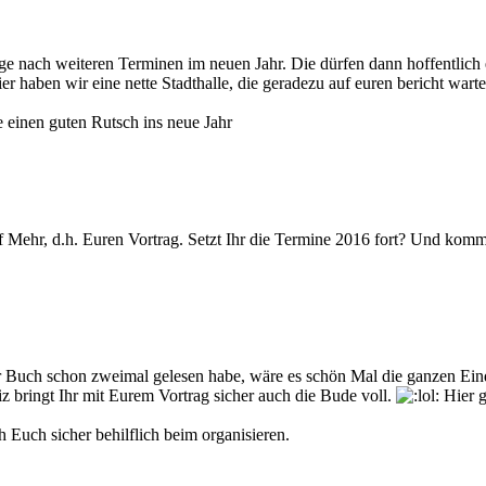
e nach weiteren Terminen im neuen Jahr. Die dürfen dann hoffentlich e
r haben wir eine nette Stadthalle, die geradezu auf euren bericht wart
 einen guten Rutsch ins neue Jahr
f Mehr, d.h. Euren Vortrag. Setzt Ihr die Termine 2016 fort? Und kommt
 Buch schon zweimal gelesen habe, wäre es schön Mal die ganzen Eind
z bringt Ihr mit Eurem Vortrag sicher auch die Bude voll.
Hier g
h Euch sicher behilflich beim organisieren.