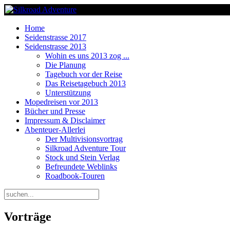
Home
Seidenstrasse 2017
Seidenstrasse 2013
Wohin es uns 2013 zog ...
Die Planung
Tagebuch vor der Reise
Das Reisetagebuch 2013
Unterstützung
Mopedreisen vor 2013
Bücher und Presse
Impressum & Disclaimer
Abenteuer-Allerlei
Der Multivisionsvortrag
Silkroad Adventure Tour
Stock und Stein Verlag
Befreundete Weblinks
Roadbook-Touren
Vorträge