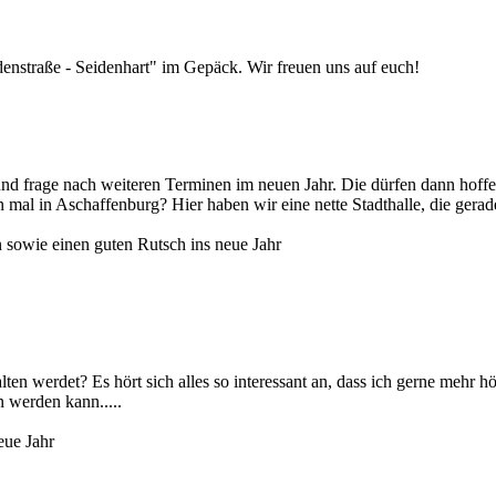
nstraße - Seidenhart" im Gepäck. Wir freuen uns auf euch!
nd frage nach weiteren Terminen im neuen Jahr. Die dürfen dann hoffent
 mal in Aschaffenburg? Hier haben wir eine nette Stadthalle, die gerad
sowie einen guten Rutsch ins neue Jahr
lten werdet? Es hört sich alles so interessant an, dass ich gerne mehr 
n werden kann.....
eue Jahr