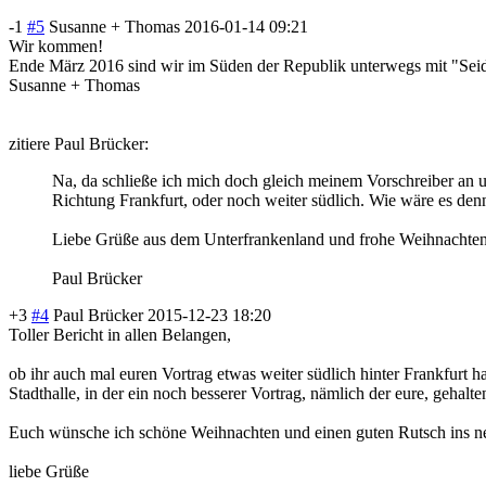
-1
#5
Susanne + Thomas
2016-01-14 09:21
Wir kommen!
Ende März 2016 sind wir im Süden der Republik unterwegs mit "Seide
Susanne + Thomas
zitiere Paul Brücker:
Na, da schließe ich mich doch gleich meinem Vorschreiber an u
Richtung Frankfurt, oder noch weiter südlich. Wie wäre es denn
Liebe Grüße aus dem Unterfrankenland und frohe Weihnachten 
Paul Brücker
+3
#4
Paul Brücker
2015-12-23 18:20
Toller Bericht in allen Belangen,
ob ihr auch mal euren Vortrag etwas weiter südlich hinter Frankfurt ha
Stadthalle, in der ein noch besserer Vortrag, nämlich der eure, gehalte
Euch wünsche ich schöne Weihnachten und einen guten Rutsch ins n
liebe Grüße