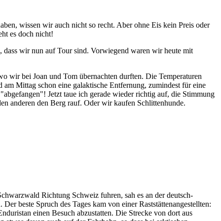
aben, wissen wir auch nicht so recht. Aber ohne Eis kein Preis oder
ht es doch nicht!
, dass wir nun auf Tour sind. Vorwiegend waren wir heute mit
, wo wir bei Joan und Tom übernachten durften. Die Temperaturen
 am Mittag schon eine galaktische Entfernung, zumindest für eine
"abgefangen"! Jetzt taue ich gerade wieder richtig auf, die Stimmung
r den anderen den Berg rauf. Oder wir kaufen Schlittenhunde.
 Schwarzwald Richtung Schweiz fuhren, sah es an der deutsch-
Der beste Spruch des Tages kam von einer Raststättenangestellten:
nduristan einen Besuch abzustatten. Die Strecke von dort aus