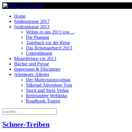
Home
Seidenstrasse 2017
Seidenstrasse 2013
Wohin es uns 2013 zog ...
Die Planung
Tagebuch vor der Reise
Das Reisetagebuch 2013
Unterstützung
Mopedreisen vor 2013
Bücher und Presse
Impressum & Disclaimer
Abenteuer-Allerlei
Der Multivisionsvortrag
Silkroad Adventure Tour
Stock und Stein Verlag
Befreundete Weblinks
Roadbook-Touren
Schnee-Treiben