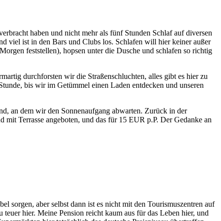
erbracht haben und nicht mehr als fünf Stunden Schlaf auf diversen
viel ist in den Bars und Clubs los. Schlafen will hier keiner außer
orgen feststellen), hopsen unter die Dusche und schlafen so richtig
martig durchforsten wir die Straßenschluchten, alles gibt es hier zu
e Stunde, bis wir im Getümmel einen Laden entdecken und unseren
trand, an dem wir den Sonnenaufgang abwarten. Zurück in der
d mit Terrasse angeboten, und das für 15 EUR p.P. Der Gedanke an
ubel sorgen, aber selbst dann ist es nicht mit den Tourismuszentren auf
zu teuer hier. Meine Pension reicht kaum aus für das Leben hier, und