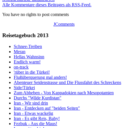
Alle Kommentare dieses Beitrages als RSS-Feed.
You have no rights to post comments
JComments
Reisetagebuch 2013
Schnee-Treiben
Meran
Hellas Wahnsinn
Endlich warm!
on-track
'rüber in die Türkei!
Flußüberquerung mal anders!
Abenteuer Seidenstrasse und Die Flussfahrt des Schreckens
Side/Türkei
Zum Abheben - Von Kappadokien nach Mesopotamien
Durchs "Wilde Kurdistan"
Iran - Wir sind drin
Iran - Entdecken auf "beiden Seiten"
Iran - Etwas wackelig
Iran - Es gibt Reis, Baby!
Fezbuk - Aus die Maus!