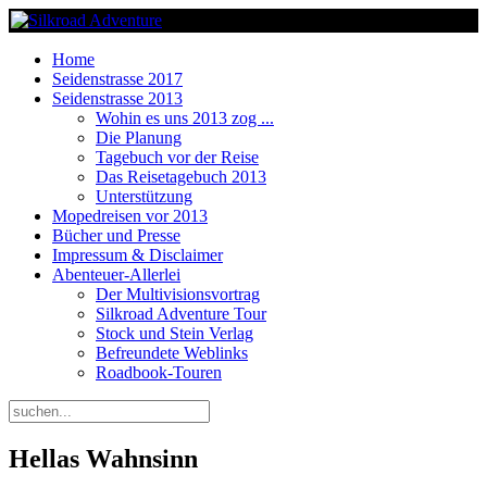
Home
Seidenstrasse 2017
Seidenstrasse 2013
Wohin es uns 2013 zog ...
Die Planung
Tagebuch vor der Reise
Das Reisetagebuch 2013
Unterstützung
Mopedreisen vor 2013
Bücher und Presse
Impressum & Disclaimer
Abenteuer-Allerlei
Der Multivisionsvortrag
Silkroad Adventure Tour
Stock und Stein Verlag
Befreundete Weblinks
Roadbook-Touren
Hellas Wahnsinn