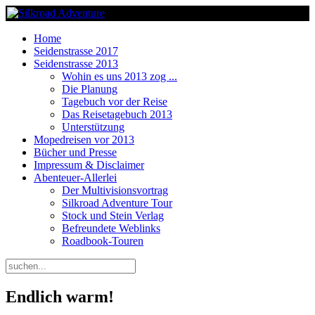
Home
Seidenstrasse 2017
Seidenstrasse 2013
Wohin es uns 2013 zog ...
Die Planung
Tagebuch vor der Reise
Das Reisetagebuch 2013
Unterstützung
Mopedreisen vor 2013
Bücher und Presse
Impressum & Disclaimer
Abenteuer-Allerlei
Der Multivisionsvortrag
Silkroad Adventure Tour
Stock und Stein Verlag
Befreundete Weblinks
Roadbook-Touren
Endlich warm!