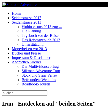
Home
Seidenstrasse 2017
Seidenstrasse 2013
Wohin es uns 2013 zog ...
Die Planung
Tagebuch vor der Reise
Das Reisetagebuch 2013
Unterstützung
Mopedreisen vor 2013
Bücher und Presse
Impressum & Disclaimer
Abenteuer-Allerlei
Der Multivisionsvortrag
Silkroad Adventure Tour
Stock und Stein Verlag
Befreundete Weblinks
Roadbook-Touren
Iran - Entdecken auf "beiden Seiten"