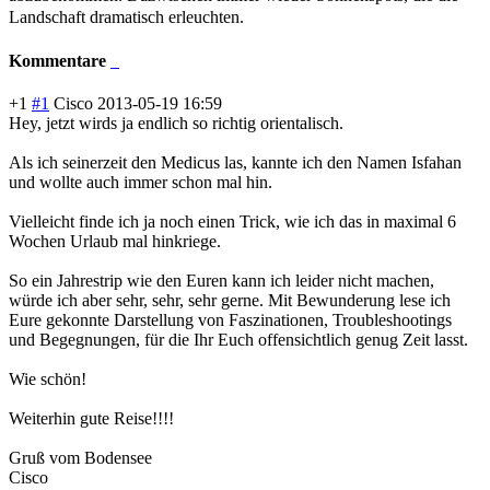
Landschaft dramatisch erleuchten.
Kommentare
+1
#1
Cisco
2013-05-19 16:59
Hey, jetzt wirds ja endlich so richtig orientalisch.
Als ich seinerzeit den Medicus las, kannte ich den Namen Isfahan
und wollte auch immer schon mal hin.
Vielleicht finde ich ja noch einen Trick, wie ich das in maximal 6
Wochen Urlaub mal hinkriege.
So ein Jahrestrip wie den Euren kann ich leider nicht machen,
würde ich aber sehr, sehr, sehr gerne. Mit Bewunderung lese ich
Eure gekonnte Darstellung von Faszinationen, Troubleshooting
s
und Begegnungen, für die Ihr Euch offensichtlich genug Zeit lasst.
Wie schön!
Weiterhin gute Reise!!!!
Gruß vom Bodensee
Cisco