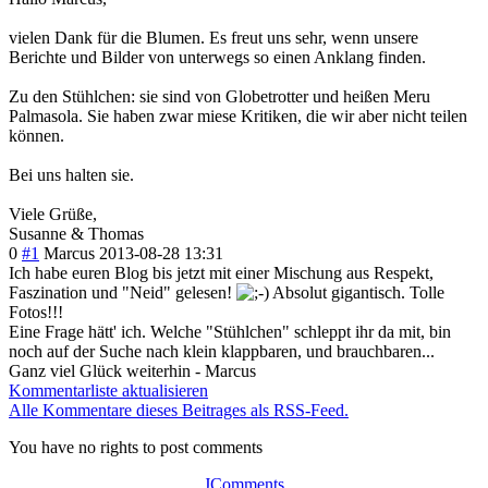
vielen Dank für die Blumen. Es freut uns sehr, wenn unsere
Berichte und Bilder von unterwegs so einen Anklang finden.
Zu den Stühlchen: sie sind von Globetrotter und heißen Meru
Palmasola. Sie haben zwar miese Kritiken, die wir aber nicht teilen
können.
Bei uns halten sie.
Viele Grüße,
Susanne & Thomas
0
#1
Marcus
2013-08-28 13:31
Ich habe euren Blog bis jetzt mit einer Mischung aus Respekt,
Faszination und "Neid" gelesen!
Absolut gigantisch. Tolle
Fotos!!!
Eine Frage hätt' ich. Welche "Stühlchen" schleppt ihr da mit, bin
noch auf der Suche nach klein klappbaren, und brauchbaren...
Ganz viel Glück weiterhin - Marcus
Kommentarliste aktualisieren
Alle Kommentare dieses Beitrages als RSS-Feed.
You have no rights to post comments
JComments