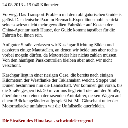
24.08.2013 - 19.040 Kilometer
Vorweg: Das Transport-Problem mit dem obligatorischen Guide ist
gelöst. Das deutsche Paar im Bremach-Expeditionsmobil schickt
seine sowieso nicht mehr gewollten Fahrräder auf Kosten der
China-Agentur nach Hause, der Guide kommt tagsüber für die
Fahrten bei ihnen rein.
Auf guter Straße verlassen wir Kaschgar Richtung Süden und
passieren einige Mautstellen, an denen wir beide uns aber rechts
vorbei mogeln dürfen, da Motorräder hier nichts zahlen müssen.
Von den häufigen Passkontrollen bleiben aber auch wir nicht
verschont.
Kaschgar liegt in einer riesigen Oase, die bereits nach einigen
Kilometern der Westflanke der Taklamakan weicht. Steppe und
Dünen bestimmen nun die Landschaft. Wir kommen gut voran, bis
die Straße gesperrt ist. 50 m vor uns liegt ein Toter auf der Straße,
überfahren von einem der rasenden Autofahrer, dessen Wagen auf
einem Brückengeländer aufgespießt ist. Mit Gänsehaut unter der
Motorradjacke umfahren wir die Unfallstelle querfeldein.
Die Straßen des Himalaya - schwindelerregend