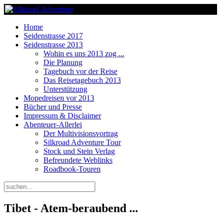
Home
Seidenstrasse 2017
Seidenstrasse 2013
Wohin es uns 2013 zog ...
Die Planung
Tagebuch vor der Reise
Das Reisetagebuch 2013
Unterstützung
Mopedreisen vor 2013
Bücher und Presse
Impressum & Disclaimer
Abenteuer-Allerlei
Der Multivisionsvortrag
Silkroad Adventure Tour
Stock und Stein Verlag
Befreundete Weblinks
Roadbook-Touren
Tibet - Atem-beraubend ...