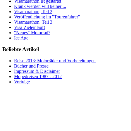
Visamarathon ist gestartet
Krank werden will keiner ...
Visamarathon, Teil 2
Veröffentlichung im "Tourenfahrer"
Visamarathon, Teil 3
Visa-Zieleinlauf!
"Neues" Motorrad?
Ice Age
Beliebte Artikel
Reise 2013: Motorräder und Vorbereitungen
Bücher und Presse
Impressum & Disclaimer
Mopedreisen 1987 - 2012
Vorträge