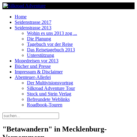
Home
Seidenstrasse 2017
Seidenstrasse 2013
Wohin es uns 2013 zog ...
Die Planung
Tagebuch vor der Reise
Das Reisetagebuch 2013
Unterstützung
Mopedreisen vor 2013
Bücher und Presse
Impressum & Disclaimer
Abenteuer-Allerlei
Der Multivisionsvortrag
Silkroad Adventure Tour
Stock und Stein Verlag
Befreundete Weblinks
Roadbook-Touren
"Betawandern" in Mecklenburg-