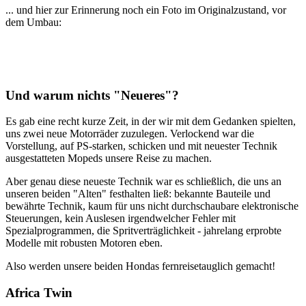
... und hier zur Erinnerung noch ein Foto im Originalzustand, vor
dem Umbau:
Und warum nichts "Neueres"?
Es gab eine recht kurze Zeit, in der wir mit dem Gedanken spielten,
uns zwei neue Motorräder zuzulegen. Verlockend war die
Vorstellung, auf PS-starken, schicken und mit neuester Technik
ausgestatteten Mopeds unsere Reise zu machen.
Aber genau diese neueste Technik war es schließlich, die uns an
unseren beiden "Alten" festhalten ließ: bekannte Bauteile und
bewährte Technik, kaum für uns nicht durchschaubare elektronische
Steuerungen, kein Auslesen irgendwelcher Fehler mit
Spezialprogrammen, die Spritverträglichkeit - jahrelang erprobte
Modelle mit robusten Motoren eben.
Also werden unsere beiden Hondas fernreisetauglich gemacht!
Africa Twin