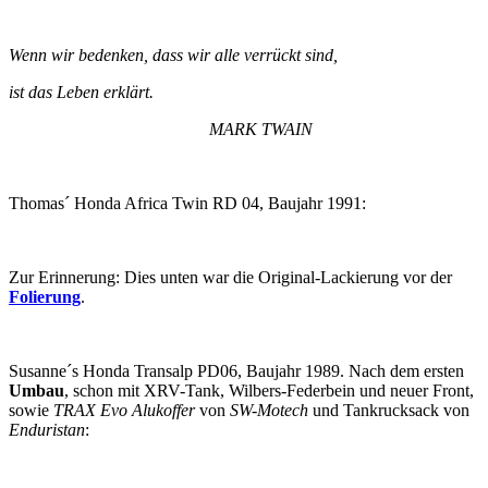
Wenn
wir bedenken, dass wir alle verrückt sind,
ist das Leben erklärt.
MARK TWAIN
Thomas´ Honda Africa Twin RD 04, Baujahr 1991:
Zur Erinnerung: Dies unten war die Original-Lackierung vor der
Folierung
.
Susanne´s Honda Transalp PD06, Baujahr 1989. Nach dem ersten
Umbau
, schon mit XRV-Tank, Wilbers-Federbein und neuer Front,
sowie
TRAX Evo Alukoffer
von
SW-Motech
und Tankrucksack von
Enduristan
: