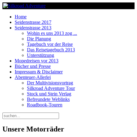
Home
Seidenstrasse 2017
Seidenstrasse 2013
Wohin es uns 2013 zog ...
Die Planung
Tagebuch vor der Reise
Das Reisetagebuch 2013
Unterstützung
Mopedreisen vor 2013
Bücher und Presse
Impressum & Disclaimer
Abenteuer-Allerlei
Der Multivisionsvortrag
Silkroad Adventure Tour
Stock und Stein Verlag
Befreundete Weblinks
Roadbook-Touren
Unsere Motorräder